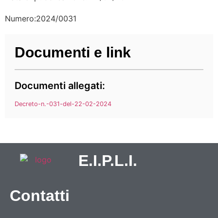
Numero:2024/0031
Documenti e link
Documenti allegati:
Decreto-n.-031-del-22-02-2024
E.I.P.L.I.
Contatti