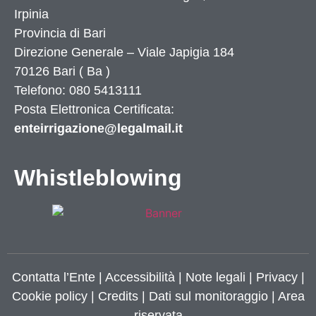
Irpinia
Provincia di
Bari
Direzione Generale – Viale Japigia 184
70126
Bari
(
Ba
)
Telefono: 080 5413111
Posta Elettronica Certificata:
enteirrigazione@legalmail.it
Whistleblowing
Contatta l’Ente
|
Accessibilità
|
Note legali
|
Privacy
|
Cookie policy
|
Credits
| Dati sul monitoraggio | Area
riservata