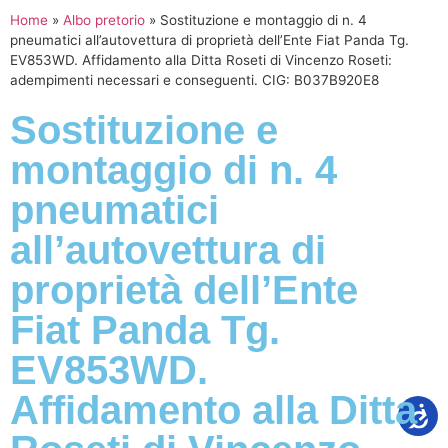
Home
»
Albo pretorio
»
Sostituzione e montaggio di n. 4
pneumatici all’autovettura di proprietà dell’Ente Fiat Panda Tg.
EV853WD. Affidamento alla Ditta Roseti di Vincenzo Roseti:
adempimenti necessari e conseguenti. CIG: B037B920E8
Sostituzione e
montaggio di n. 4
pneumatici
all’autovettura di
proprietà dell’Ente
Fiat Panda Tg.
EV853WD.
Affidamento alla Ditta