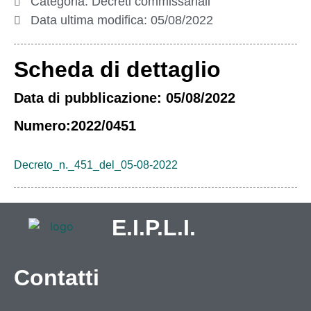
Categoria:
Decreti commissariali
Data ultima modifica:
05/08/2022
Scheda di dettaglio
Data di pubblicazione: 05/08/2022
Numero:2022/0451
Decreto_n._451_del_05-08-2022
E.I.P.L.I.
Contatti