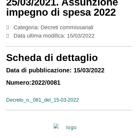
25/03/2021. Assunzione
impegno di spesa 2022
Categoria:
Decreti commissariali
Data ultima modifica:
15/03/2022
Scheda di dettaglio
Data di pubblicazione: 15/03/2022
Numero:2022/0081
Decreto_n._081_del_15-03-2022