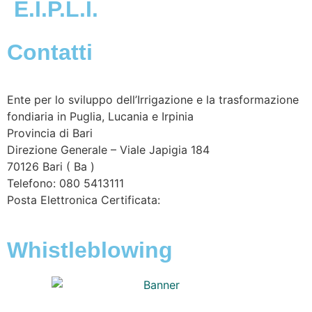
E.I.P.L.I.
Contatti
Ente per lo sviluppo dell’Irrigazione e la trasformazione
fondiaria in Puglia, Lucania e Irpinia
Provincia di
Bari
Direzione Generale – Viale Japigia 184
70126
Bari
(
Ba
)
Telefono: 080 5413111
Posta Elettronica Certificata:
enteirrigazione@legalmail.it
Whistleblowing