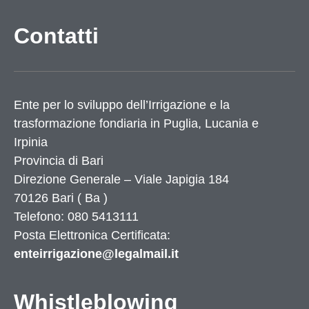
Contatti
Ente per lo sviluppo dell’Irrigazione e la
trasformazione fondiaria in Puglia, Lucania e
Irpinia
Provincia di
Bari
Direzione Generale – Viale Japigia 184
70126
Bari
(
Ba
)
Telefono: 080 5413111
Posta Elettronica Certificata:
enteirrigazione@legalmail.it
Whistleblowing