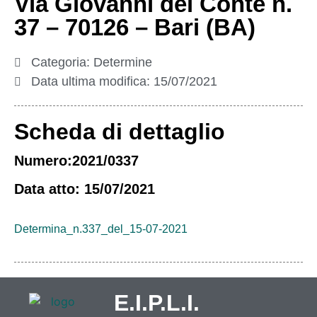
Via Giovanni del Conte n.
37 – 70126 – Bari (BA)
Categoria:
Determine
Data ultima modifica:
15/07/2021
Scheda di dettaglio
Numero:2021/0337
Data atto: 15/07/2021
Determina_n.337_del_15-07-2021
E.I.P.L.I.