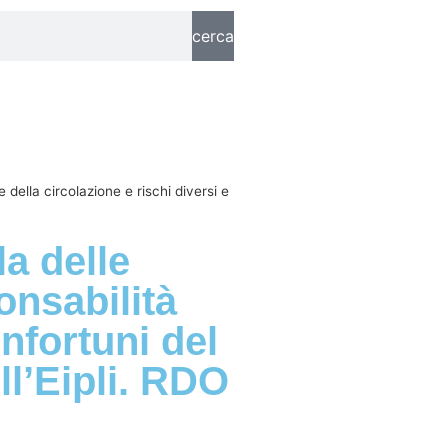
cerca
 della circolazione e rischi diversi e
la delle
onsabilità
infortuni del
ll’Eipli. RDO