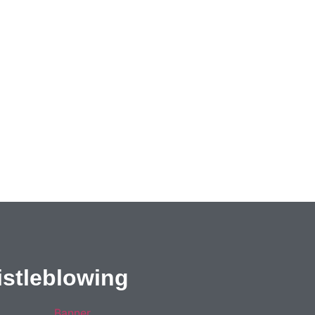
stleblowing