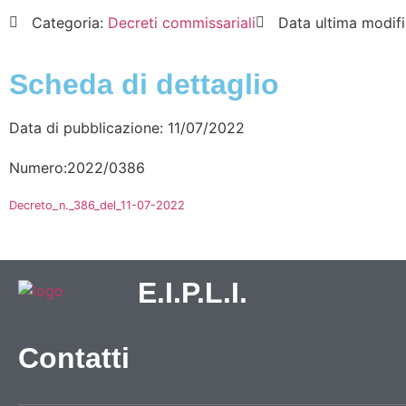
Categoria:
Decreti commissariali
Data ultima modif
Scheda di dettaglio
Data di pubblicazione: 11/07/2022
Numero:2022/0386
Decreto_n._386_del_11-07-2022
E.I.P.L.I.
Contatti