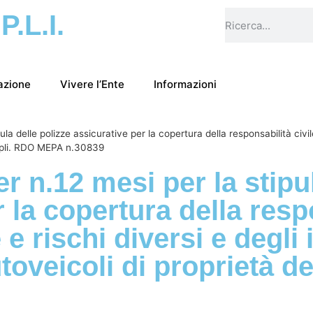
.P.L.I.
azione
Vivere l’Ente
Informazioni
ula delle polizze assicurative per la copertura della responsabilità civile
’Eipli. RDO MEPA n.30839
r n.12 mesi per la stipu
r la copertura della resp
 e rischi diversi e degli 
oveicoli di proprietà de