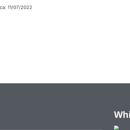
ica:
11/07/2022
Whi