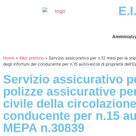
E.I
Amministr
Home
»
Albo pretorio
»
Servizio assicurativo per n.12 mesi per la stip
degli infortuni del conducente per n.15 autoveicoli di proprietà dell
Servizio assicurativo pe
polizze assicurative pe
civile della circolazione
conducente per n.15 aut
MEPA n.30839