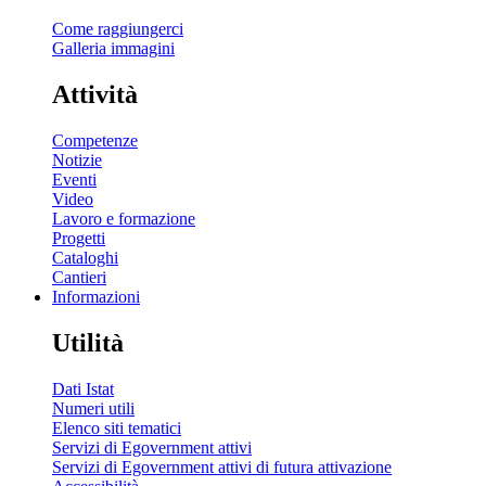
Come raggiungerci
Galleria immagini
Attività
Competenze
Notizie
Eventi
Video
Lavoro e formazione
Progetti
Cataloghi
Cantieri
Informazioni
Utilità
Dati Istat
Numeri utili
Elenco siti tematici
Servizi di Egovernment attivi
Servizi di Egovernment attivi di futura attivazione