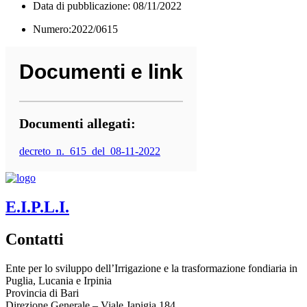
Data di pubblicazione: 08/11/2022
Numero:2022/0615
Documenti e link
Documenti allegati:
decreto_n._615_del_08-11-2022
E.I.P.L.I.
Contatti
Ente per lo sviluppo dell’Irrigazione e la trasformazione fondiaria in
Puglia, Lucania e Irpinia
Provincia di
Bari
Direzione Generale – Viale Japigia 184