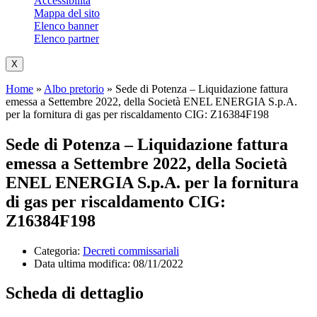
Accessibilità
Mappa del sito
Elenco banner
Elenco partner
X
Home
»
Albo pretorio
»
Sede di Potenza – Liquidazione fattura
emessa a Settembre 2022, della Società ENEL ENERGIA S.p.A.
per la fornitura di gas per riscaldamento CIG: Z16384F198
Sede di Potenza – Liquidazione fattura
emessa a Settembre 2022, della Società
ENEL ENERGIA S.p.A. per la fornitura
di gas per riscaldamento CIG:
Z16384F198
Categoria:
Decreti commissariali
Data ultima modifica:
08/11/2022
Scheda di dettaglio