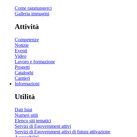
Come raggiungerci
Galleria immagini
Attività
Competenze
Notizie
Eventi
Video
Lavoro e formazione
Progetti
Cataloghi
Cantieri
Informazioni
Utilità
Dati Istat
Numeri utili
Elenco siti tematici
Servizi di Egovernment attivi
Servizi di Egovernment attivi di futura attivazione