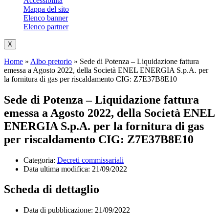
Accessibilità
Mappa del sito
Elenco banner
Elenco partner
X
Home
»
Albo pretorio
»
Sede di Potenza – Liquidazione fattura
emessa a Agosto 2022, della Società ENEL ENERGIA S.p.A. per
la fornitura di gas per riscaldamento CIG: Z7E37B8E10
Sede di Potenza – Liquidazione fattura
emessa a Agosto 2022, della Società ENEL
ENERGIA S.p.A. per la fornitura di gas
per riscaldamento CIG: Z7E37B8E10
Categoria:
Decreti commissariali
Data ultima modifica:
21/09/2022
Scheda di dettaglio
Data di pubblicazione: 21/09/2022