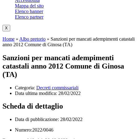
Accessibilità
Mappa del sito
Elenco banner
Elenco partner
X
Home
»
Albo pretorio
»
Sanzioni per mancati adempimenti catastali
anno 2012 Comune di Ginosa (TA)
Sanzioni per mancati adempimenti
catastali anno 2012 Comune di Ginosa
(TA)
Categoria:
Decreti commissariali
Data ultima modifica:
28/02/2022
Scheda di dettaglio
Data di pubblicazione: 28/02/2022
Numero:2022/0046