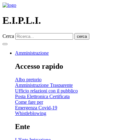
E.I.P.L.I.
Cerca
cerca
Amministrazione
Accesso rapido
Albo pretorio
Amministrazione Trasparente
Ufficio relazioni con il pubblico
Posta Elettronica Certificata
Come fare per
Emergenza Covid-19
Whistleblowing
Ente
L'Ente Irrigazione