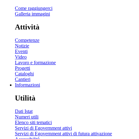
Come raggiungerci
Galleria immagini
Attività
Competenze
Notizie
Eventi
Video
Lavoro e formazione
Progetti
Cataloghi
Cantieri
Informazioni
Utilità
Dati Istat
Numeri utili
Elenco siti tematici
Servizi di Egovernment attivi
Servizi di Egovernment attivi di futura attivazione