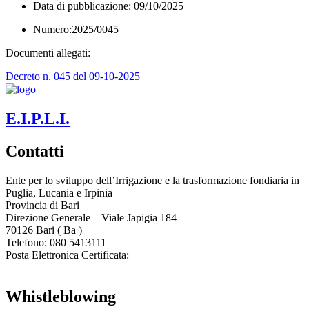
Data di pubblicazione: 09/10/2025
Numero:2025/0045
Documenti allegati:
Decreto n. 045 del 09-10-2025
E.I.P.L.I.
Contatti
Ente per lo sviluppo dell’Irrigazione e la trasformazione fondiaria in
Puglia, Lucania e Irpinia
Provincia di
Bari
Direzione Generale – Viale Japigia 184
70126
Bari
(
Ba
)
Telefono: 080 5413111
Posta Elettronica Certificata:
enteirrigazione@legalmail.it
Whistleblowing