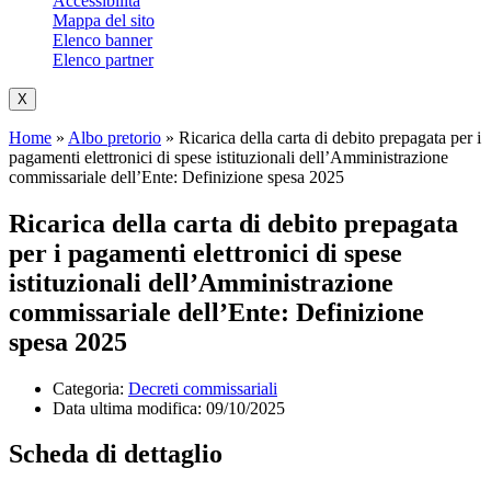
Accessibilità
Mappa del sito
Elenco banner
Elenco partner
X
Home
»
Albo pretorio
»
Ricarica della carta di debito prepagata per i
pagamenti elettronici di spese istituzionali dell’Amministrazione
commissariale dell’Ente: Definizione spesa 2025
Ricarica della carta di debito prepagata
per i pagamenti elettronici di spese
istituzionali dell’Amministrazione
commissariale dell’Ente: Definizione
spesa 2025
Categoria:
Decreti commissariali
Data ultima modifica:
09/10/2025
Scheda di dettaglio