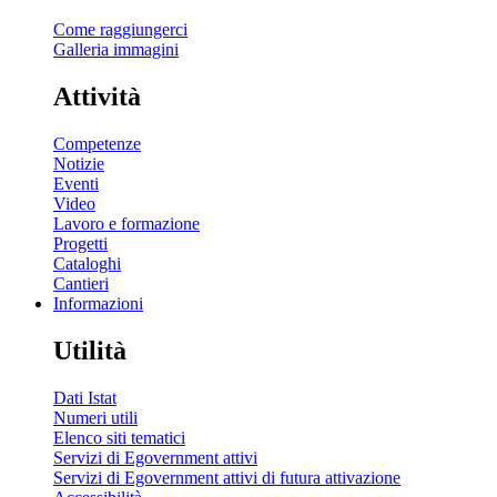
Come raggiungerci
Galleria immagini
Attività
Competenze
Notizie
Eventi
Video
Lavoro e formazione
Progetti
Cataloghi
Cantieri
Informazioni
Utilità
Dati Istat
Numeri utili
Elenco siti tematici
Servizi di Egovernment attivi
Servizi di Egovernment attivi di futura attivazione