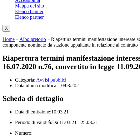
Accessibilità
Mappa del sito
Elenco banner
Elenco partner
X
Home
»
Albo pretorio
»
Riapertura termini manifestazione interesse a
componente nominato da stazione appaltante in relazione al contratto
Riapertura termini manifestazione interesse 
16.07.2020 n.76, convertito in legge 11.09
Categoria:
Avvisi pubblici
Data ultima modifica:
10/03/2021
Scheda di dettaglio
Data di emissione:10.03.21
Periodo di validità:Da 11.03.21 - 25.03.21
Numero: