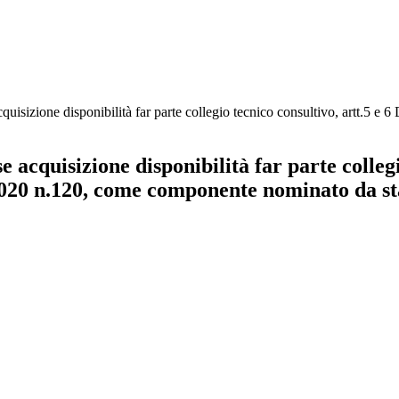
cquisizione disponibilità far parte collegio tecnico consultivo, artt.5 e
acquisizione disponibilità far parte collegio
.2020 n.120, come componente nominato da sta