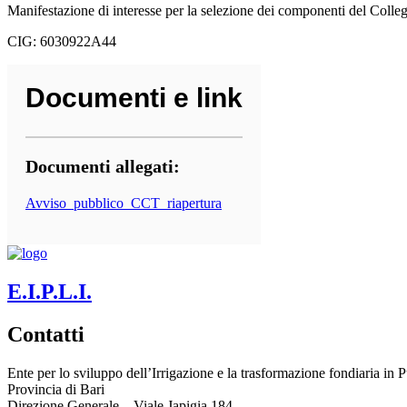
Manifestazione di interesse per la selezione dei componenti del Colleg
CIG: 6030922A44
Documenti e link
Documenti allegati:
Avviso_pubblico_CCT_riapertura
E.I.P.L.I.
Contatti
Ente per lo sviluppo dell’Irrigazione e la trasformazione fondiaria in P
Provincia di
Bari
Direzione Generale – Viale Japigia 184