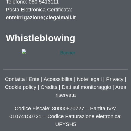
Telefono: 080 5413111
Posta Elettronica Certificata:
enteirrigazione@legalmail.it
Whistleblowing
Contatta l’Ente
|
Accessibilità
|
Note legali
|
Privacy
|
Cookie policy
|
Credits
| Dati sul monitoraggio | Area
riservata
Codice Fiscale: 80000870727 – Partita IVA:
01074150721 – Codice Fatturazione elettronica:
UFYSH5