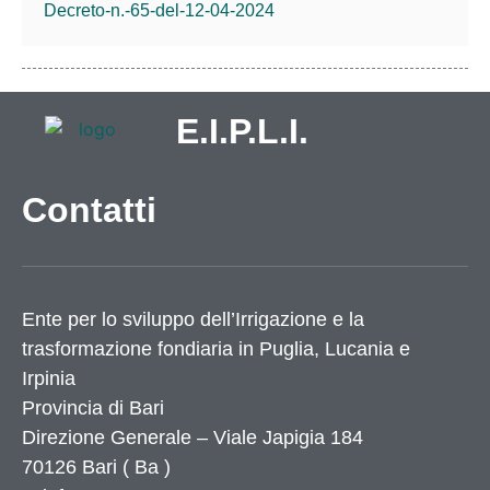
Decreto-n.-65-del-12-04-2024
E.I.P.L.I.
Contatti
Ente per lo sviluppo dell’Irrigazione e la
trasformazione fondiaria in Puglia, Lucania e
Irpinia
Provincia di
Bari
Direzione Generale – Viale Japigia 184
70126
Bari
(
Ba
)