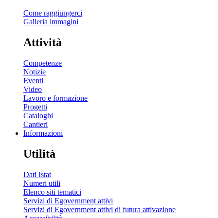
Come raggiungerci
Galleria immagini
Attività
Competenze
Notizie
Eventi
Video
Lavoro e formazione
Progetti
Cataloghi
Cantieri
Informazioni
Utilità
Dati Istat
Numeri utili
Elenco siti tematici
Servizi di Egovernment attivi
Servizi di Egovernment attivi di futura attivazione