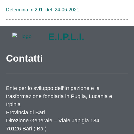
Determina_n.291_del_24-06-2021
E.I.P.L.I.
Contatti
Ente per lo sviluppo dell’Irrigazione e la
trasformazione fondiaria in Puglia, Lucania e
Irpinia
Provincia di
Bari
Direzione Generale – Viale Japigia 184
70126
Bari
(
Ba
)