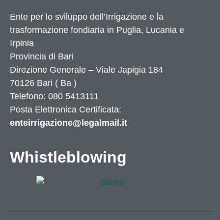
Ente per lo sviluppo dell’Irrigazione e la
trasformazione fondiaria in Puglia, Lucania e
Irpinia
Provincia di
Bari
Direzione Generale – Viale Japigia 184
70126
Bari
(
Ba
)
Telefono: 080 5413111
Posta Elettronica Certificata:
enteirrigazione@legalmail.it
Whistleblowing