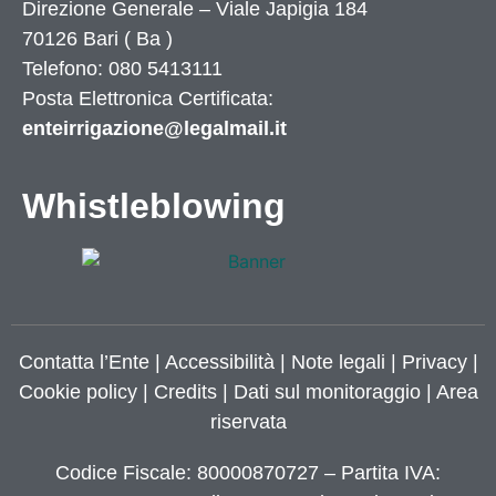
Direzione Generale – Viale Japigia 184
70126
Bari
(
Ba
)
Telefono: 080 5413111
Posta Elettronica Certificata:
enteirrigazione@legalmail.it
Whistleblowing
Contatta l’Ente
|
Accessibilità
|
Note legali
|
Privacy
|
Cookie policy
|
Credits
| Dati sul monitoraggio | Area
riservata
Codice Fiscale: 80000870727 – Partita IVA: