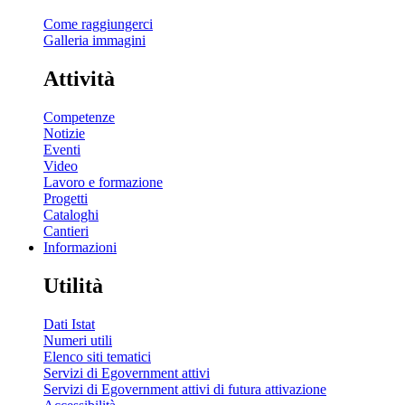
Come raggiungerci
Galleria immagini
Attività
Competenze
Notizie
Eventi
Video
Lavoro e formazione
Progetti
Cataloghi
Cantieri
Informazioni
Utilità
Dati Istat
Numeri utili
Elenco siti tematici
Servizi di Egovernment attivi
Servizi di Egovernment attivi di futura attivazione