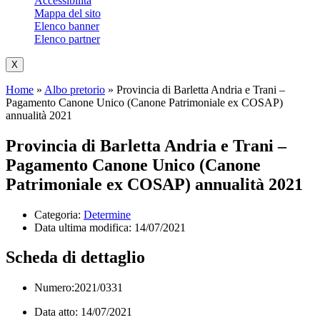
Accessibilità
Mappa del sito
Elenco banner
Elenco partner
X
Home
»
Albo pretorio
»
Provincia di Barletta Andria e Trani –
Pagamento Canone Unico (Canone Patrimoniale ex COSAP)
annualità 2021
Provincia di Barletta Andria e Trani –
Pagamento Canone Unico (Canone
Patrimoniale ex COSAP) annualità 2021
Categoria:
Determine
Data ultima modifica:
14/07/2021
Scheda di dettaglio
Numero:2021/0331
Data atto: 14/07/2021