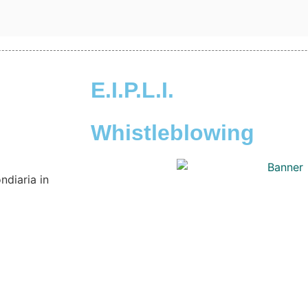
E.I.P.L.I.
Whistleblowing
ndiaria in