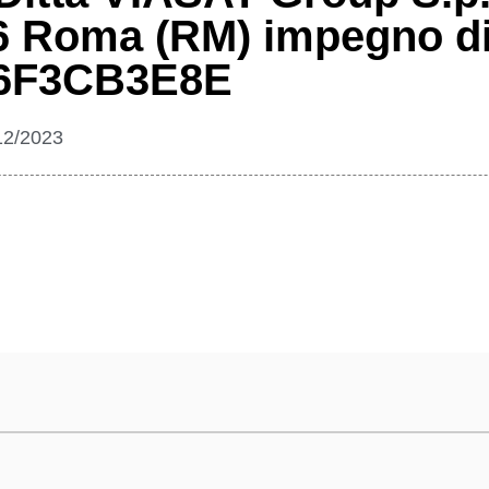
56 Roma (RM) impegno d
Z6F3CB3E8E
12/2023