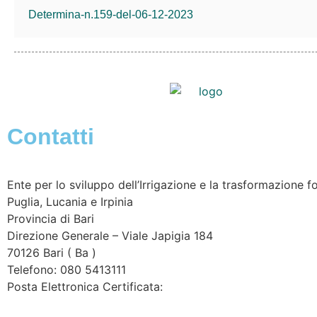
Determina-n.159-del-06-12-2023
Contatti
Ente per lo sviluppo dell’Irrigazione e la trasformazione fo
Puglia, Lucania e Irpinia
Provincia di
Bari
Direzione Generale – Viale Japigia 184
70126
Bari
(
Ba
)
Telefono: 080 5413111
Posta Elettronica Certificata:
enteirrigazione@legalmail.it