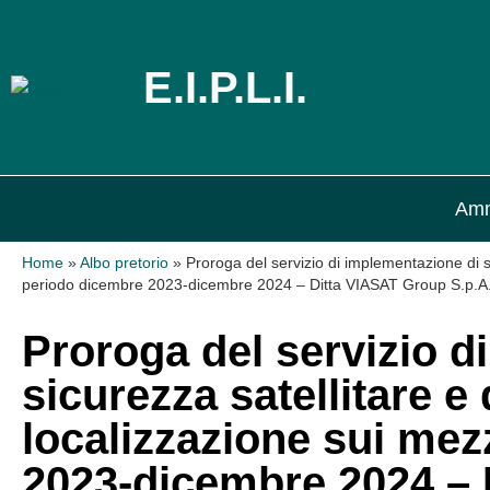
E.I.P.L.I.
Amm
Home
»
Albo pretorio
»
Proroga del servizio di implementazione di sis
periodo dicembre 2023-dicembre 2024 – Ditta VIASAT Group S.p.
Proroga del servizio d
sicurezza satellitare e 
localizzazione sui mez
2023-dicembre 2024 – 