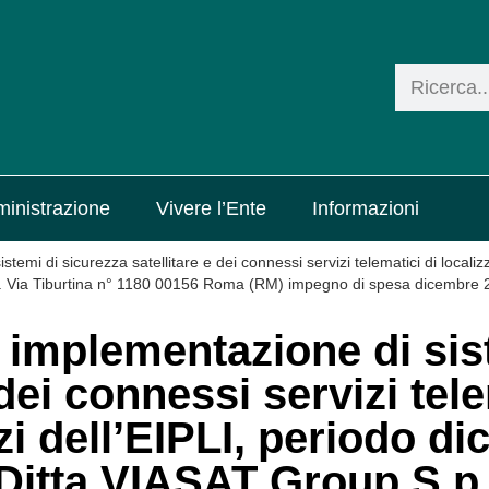
inistrazione
Vivere l’Ente
Informazioni
temi di sicurezza satellitare e dei connessi servizi telematici di localiz
A. Via Tiburtina n° 1180 00156 Roma (RM) impegno di spesa dicembr
i implementazione di sis
dei connessi servizi tele
zi dell’EIPLI, periodo d
Ditta VIASAT Group S.p.