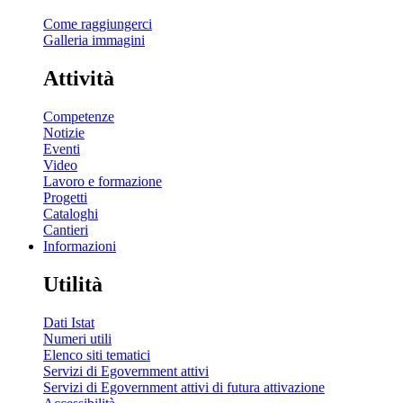
Come raggiungerci
Galleria immagini
Attività
Competenze
Notizie
Eventi
Video
Lavoro e formazione
Progetti
Cataloghi
Cantieri
Informazioni
Utilità
Dati Istat
Numeri utili
Elenco siti tematici
Servizi di Egovernment attivi
Servizi di Egovernment attivi di futura attivazione