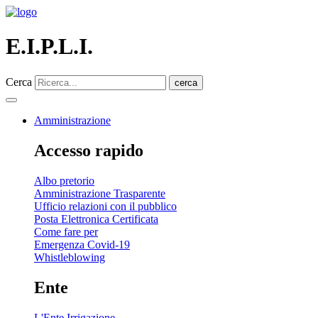
E.I.P.L.I.
Cerca
cerca
Amministrazione
Accesso rapido
Albo pretorio
Amministrazione Trasparente
Ufficio relazioni con il pubblico
Posta Elettronica Certificata
Come fare per
Emergenza Covid-19
Whistleblowing
Ente
L'Ente Irrigazione