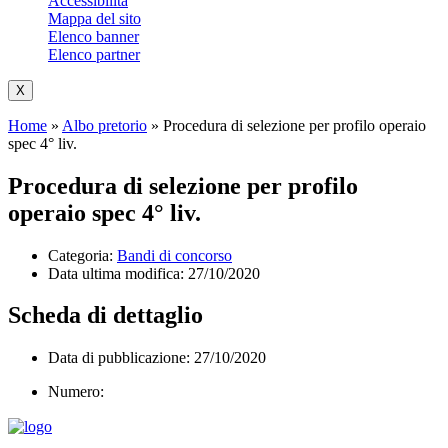
Accessibilità
Mappa del sito
Elenco banner
Elenco partner
X
Home
»
Albo pretorio
»
Procedura di selezione per profilo operaio
spec 4° liv.
Procedura di selezione per profilo
operaio spec 4° liv.
Categoria:
Bandi di concorso
Data ultima modifica:
27/10/2020
Scheda di dettaglio
Data di pubblicazione: 27/10/2020
Numero: