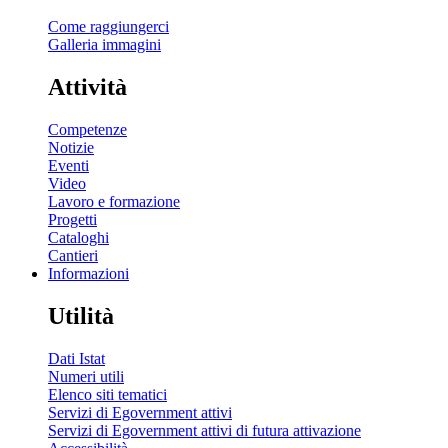
Come raggiungerci
Galleria immagini
Attività
Competenze
Notizie
Eventi
Video
Lavoro e formazione
Progetti
Cataloghi
Cantieri
Informazioni
Utilità
Dati Istat
Numeri utili
Elenco siti tematici
Servizi di Egovernment attivi
Servizi di Egovernment attivi di futura attivazione