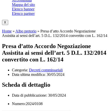
Accessibilità
Mappa del sito
Elenco banner
Elenco partner
X
Home
»
Albo pretorio
»
Presa d’atto Accordo Negoziazione
Assistita ai sensi dell’art. 5 D.L. 132/2014 convertito con L. 162/14
Presa d’atto Accordo Negoziazione
Assistita ai sensi dell’art. 5 D.L. 132/2014
convertito con L. 162/14
Categoria:
Decreti commissariali
Data ultima modifica:
30/05/2024
Scheda di dettaglio
Data di pubblicazione: 30/05/2024
Numero:2024/0108