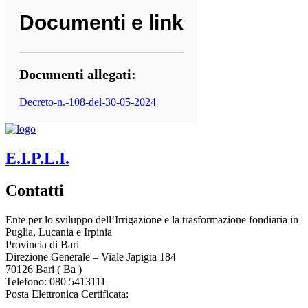
Documenti e link
Documenti allegati:
Decreto-n.-108-del-30-05-2024
E.I.P.L.I.
Contatti
Ente per lo sviluppo dell’Irrigazione e la trasformazione fondiaria in
Puglia, Lucania e Irpinia
Provincia di
Bari
Direzione Generale – Viale Japigia 184
70126
Bari
(
Ba
)
Telefono: 080 5413111
Posta Elettronica Certificata:
enteirrigazione@legalmail.it