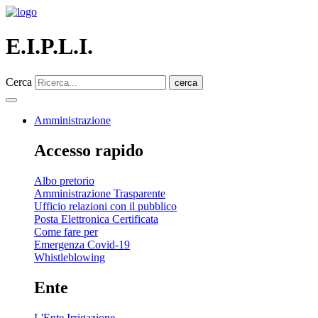
E.I.P.L.I.
Cerca
cerca
Amministrazione
Accesso rapido
Albo pretorio
Amministrazione Trasparente
Ufficio relazioni con il pubblico
Posta Elettronica Certificata
Come fare per
Emergenza Covid-19
Whistleblowing
Ente
L'Ente Irrigazione