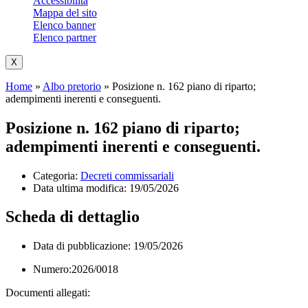
Accessibilità
Mappa del sito
Elenco banner
Elenco partner
X
Home
»
Albo pretorio
»
Posizione n. 162 piano di riparto;
adempimenti inerenti e conseguenti.
Posizione n. 162 piano di riparto;
adempimenti inerenti e conseguenti.
Categoria:
Decreti commissariali
Data ultima modifica:
19/05/2026
Scheda di dettaglio
Data di pubblicazione: 19/05/2026
Numero:2026/0018
Documenti allegati: