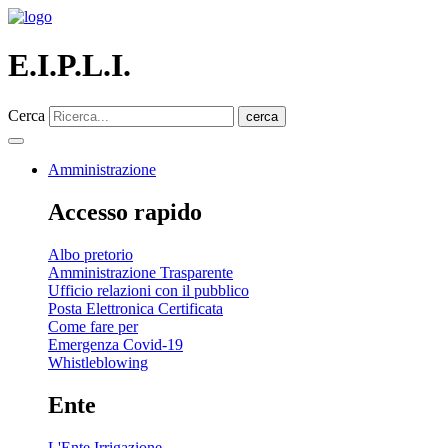
E.I.P.L.I.
Cerca
cerca
Amministrazione
Accesso rapido
Albo pretorio
Amministrazione Trasparente
Ufficio relazioni con il pubblico
Posta Elettronica Certificata
Come fare per
Emergenza Covid-19
Whistleblowing
Ente
L'Ente Irrigazione