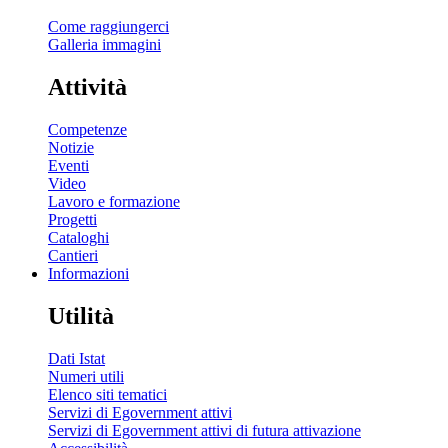
Come raggiungerci
Galleria immagini
Attività
Competenze
Notizie
Eventi
Video
Lavoro e formazione
Progetti
Cataloghi
Cantieri
Informazioni
Utilità
Dati Istat
Numeri utili
Elenco siti tematici
Servizi di Egovernment attivi
Servizi di Egovernment attivi di futura attivazione