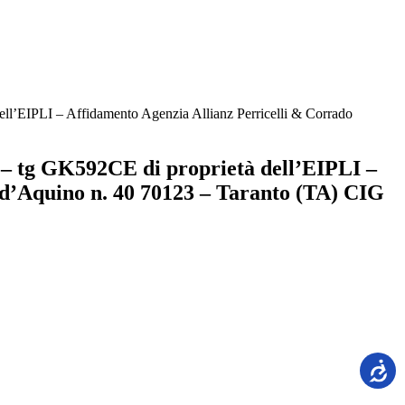
ell’EIPLI – Affidamento Agenzia Allianz Perricelli & Corrado
 – tg GK592CE di proprietà dell’EIPLI –
 d’Aquino n. 40 70123 – Taranto (TA) CIG