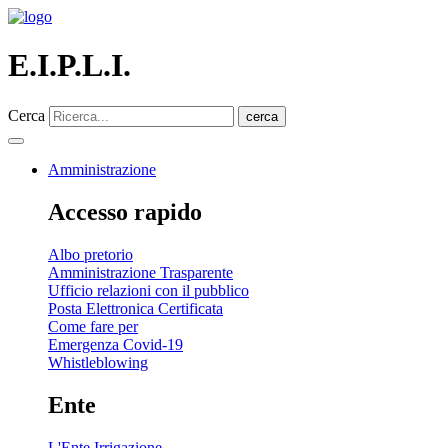
E.I.P.L.I.
Cerca
cerca
Amministrazione
Accesso rapido
Albo pretorio
Amministrazione Trasparente
Ufficio relazioni con il pubblico
Posta Elettronica Certificata
Come fare per
Emergenza Covid-19
Whistleblowing
Ente
L'Ente Irrigazione