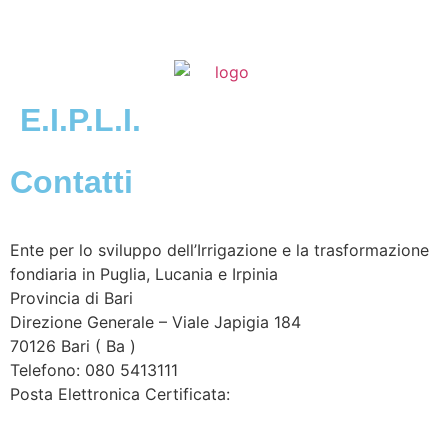
E.I.P.L.I.
Contatti
Ente per lo sviluppo dell’Irrigazione e la trasformazione
fondiaria in Puglia, Lucania e Irpinia
Provincia di
Bari
Direzione Generale – Viale Japigia 184
70126
Bari
(
Ba
)
Telefono: 080 5413111
Posta Elettronica Certificata:
enteirrigazione@legalmail.it