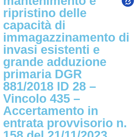
mantenimento e
ripristino delle
capacità di
immagazzinamento di
invasi esistenti e
grande adduzione
primaria DGR
881/2018 ID 28 –
Vincolo 435 –
Accertamento in
entrata provvisorio n.
158 del 21/11/2023