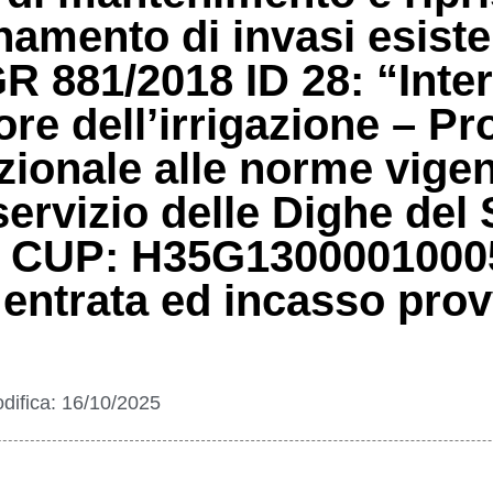
amento di invasi esiste
 881/2018 ID 28: “Inter
tore dell’irrigazione – Pr
onale alle norme vigent
servizio delle Dighe del 
” CUP: H35G13000010005
entrata ed incasso prov
difica:
16/10/2025