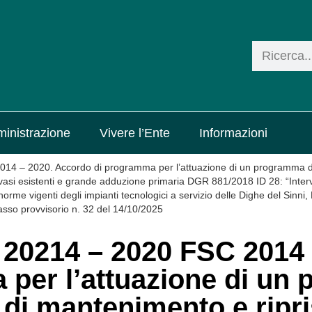
inistrazione
Vivere l’Ente
Informazioni
– 2020. Accordo di programma per l’attuazione di un programma di i
asi esistenti e grande adduzione primaria DGR 881/2018 ID 28: “Intervent
orme vigenti degli impianti tecnologici a servizio delle Dighe del Sinni
so provvisorio n. 32 del 14/10/2025
0214 – 2020 FSC 2014 
per l’attuazione di un
a di mantenimento e ripri