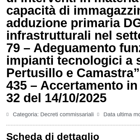
capacità di immagazzin
adduzione primaria DGR
infrastrutturali nel set
79 – Adeguamento funzi
impianti tecnologici a 
Pertusillo e Camastra
435 – Accertamento in 
32 del 14/10/2025
Categoria:
Decreti commissariali
Data ultima mo
Scheda di dettaglio