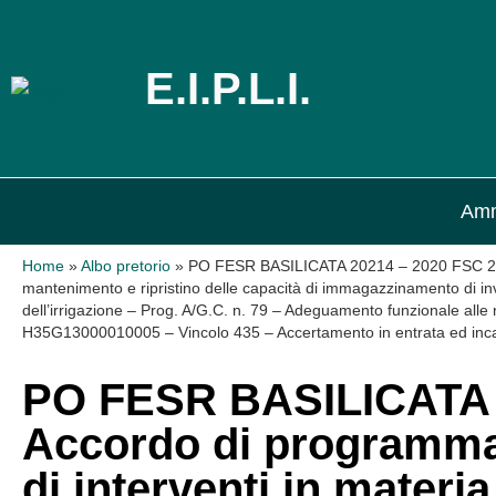
E.I.P.L.I.
Amm
Home
»
Albo pretorio
»
PO FESR BASILICATA 20214 – 2020 FSC 2014 
mantenimento e ripristino delle capacità di immagazzinamento di inv
dell’irrigazione – Prog. A/G.C. n. 79 – Adeguamento funzionale alle n
H35G13000010005 – Vincolo 435 – Accertamento in entrata ed incas
PO FESR BASILICATA 2
Accordo di programma 
di interventi in materi