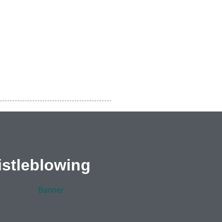
stleblowing