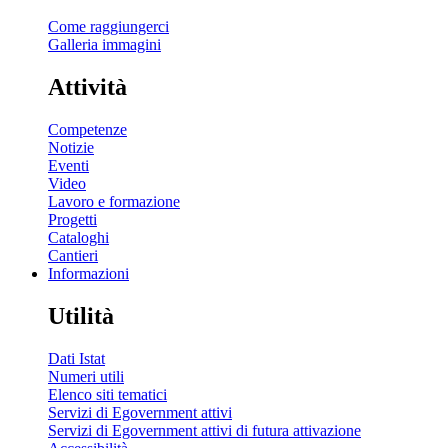
Come raggiungerci
Galleria immagini
Attività
Competenze
Notizie
Eventi
Video
Lavoro e formazione
Progetti
Cataloghi
Cantieri
Informazioni
Utilità
Dati Istat
Numeri utili
Elenco siti tematici
Servizi di Egovernment attivi
Servizi di Egovernment attivi di futura attivazione