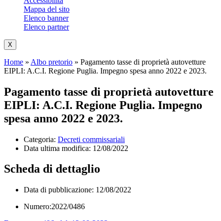
Accessibilità
Mappa del sito
Elenco banner
Elenco partner
X
Home
»
Albo pretorio
»
Pagamento tasse di proprietà autovetture
EIPLI: A.C.I. Regione Puglia. Impegno spesa anno 2022 e 2023.
Pagamento tasse di proprietà autovetture
EIPLI: A.C.I. Regione Puglia. Impegno
spesa anno 2022 e 2023.
Categoria:
Decreti commissariali
Data ultima modifica:
12/08/2022
Scheda di dettaglio
Data di pubblicazione: 12/08/2022
Numero:2022/0486