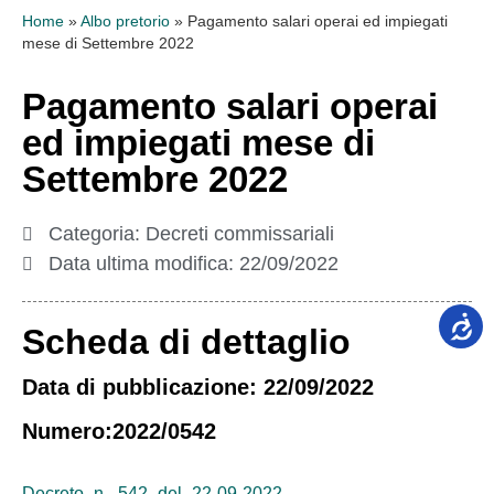
Home
»
Albo pretorio
»
Pagamento salari operai ed impiegati
mese di Settembre 2022
Pagamento salari operai
ed impiegati mese di
Settembre 2022
Categoria:
Decreti commissariali
Data ultima modifica:
22/09/2022
Scheda di dettaglio
Data di pubblicazione: 22/09/2022
Numero:2022/0542
Decreto_n._542_del_22-09-2022