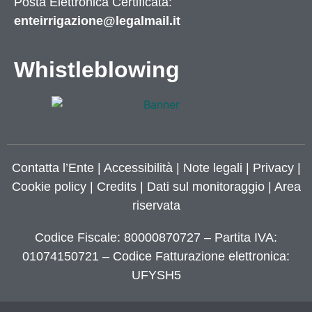
Posta Elettronica Certificata:
enteirrigazione@legalmail.it
Whistleblowing
Contatta l’Ente
|
Accessibilità
|
Note legali
|
Privacy
|
Cookie policy
|
Credits
| Dati sul monitoraggio | Area
riservata
Codice Fiscale: 80000870727 – Partita IVA:
01074150721 – Codice Fatturazione elettronica:
UFYSH5