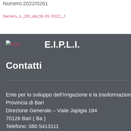
Numero:2022/0261
Decreto_n._261_del_16-05-2022__1
E.I.P.L.I.
Contatti
Ente per lo sviluppo dell’Irrigazione e la trasformazion
Provincia di
Bari
Direzione Generale – Viale Japigia 184
70126
Bari
(
Ba
)
Telefono: 080 5413111