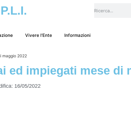
.P.L.I.
azione
Vivere l’Ente
Informazioni
di maggio 2022
i ed impiegati mese di
ifica:
16/05/2022