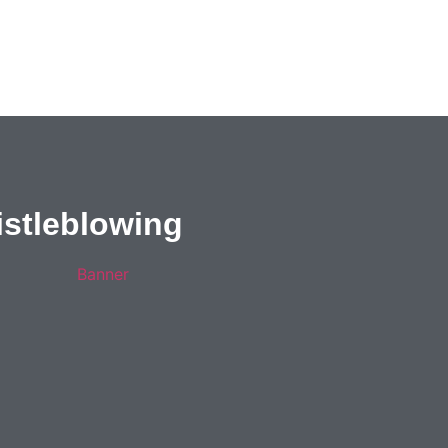
stleblowing