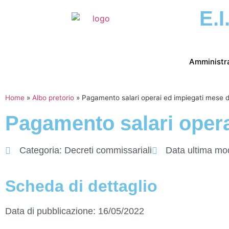
E.I
Amministr
Home
»
Albo pretorio
»
Pagamento salari operai ed impiegati mese 
Pagamento salari opera
Categoria:
Decreti commissariali
Data ultima mod
Scheda di dettaglio
Data di pubblicazione: 16/05/2022