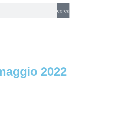
cerca
 maggio 2022