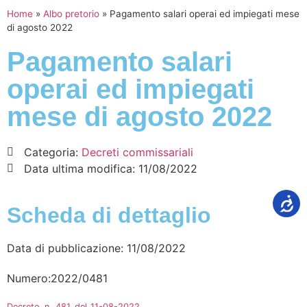
Home
»
Albo pretorio
»
Pagamento salari operai ed impiegati mese
di agosto 2022
Pagamento salari
operai ed impiegati
mese di agosto 2022
Categoria:
Decreti commissariali
Data ultima modifica:
11/08/2022
Scheda di dettaglio
Data di pubblicazione: 11/08/2022
Numero:2022/0481
Decreto_n._481_del_11-08-2022