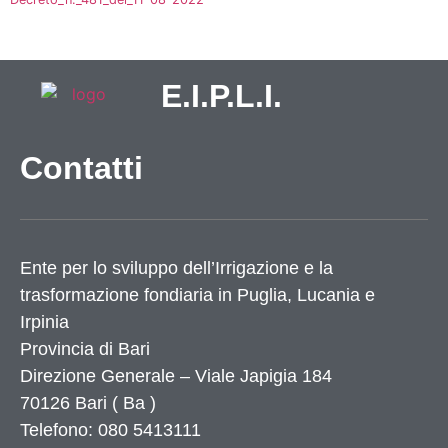
E.I.P.L.I.
Contatti
Ente per lo sviluppo dell’Irrigazione e la
trasformazione fondiaria in Puglia, Lucania e
Irpinia
Provincia di
Bari
Direzione Generale – Viale Japigia 184
70126
Bari
(
Ba
)
Telefono: 080 5413111