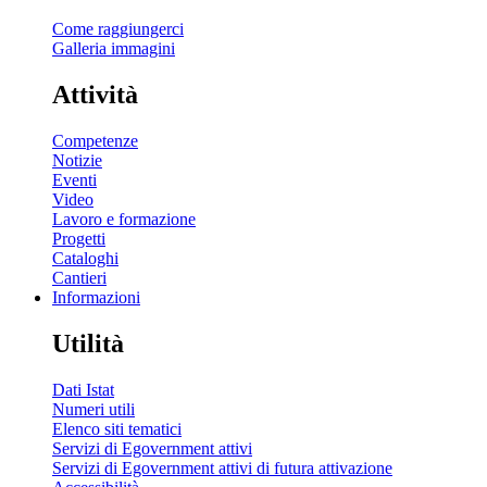
Come raggiungerci
Galleria immagini
Attività
Competenze
Notizie
Eventi
Video
Lavoro e formazione
Progetti
Cataloghi
Cantieri
Informazioni
Utilità
Dati Istat
Numeri utili
Elenco siti tematici
Servizi di Egovernment attivi
Servizi di Egovernment attivi di futura attivazione