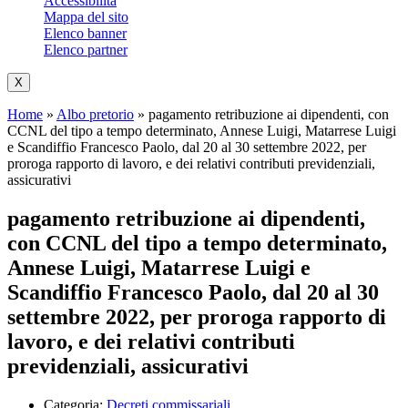
Accessibilità
Mappa del sito
Elenco banner
Elenco partner
X
Home
»
Albo pretorio
»
pagamento retribuzione ai dipendenti, con
CCNL del tipo a tempo determinato, Annese Luigi, Matarrese Luigi
e Scandiffio Francesco Paolo, dal 20 al 30 settembre 2022, per
proroga rapporto di lavoro, e dei relativi contributi previdenziali,
assicurativi
pagamento retribuzione ai dipendenti,
con CCNL del tipo a tempo determinato,
Annese Luigi, Matarrese Luigi e
Scandiffio Francesco Paolo, dal 20 al 30
settembre 2022, per proroga rapporto di
lavoro, e dei relativi contributi
previdenziali, assicurativi
Categoria:
Decreti commissariali