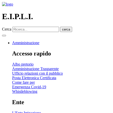
E.I.P.L.I.
Cerca
cerca
Amministrazione
Accesso rapido
Albo pretorio
Amministrazione Trasparente
Ufficio relazioni con il pubblico
Posta Elettronica Certificata
Come fare per
Emergenza Covid-19
Whistleblowing
Ente
L'Ente Irrigazione