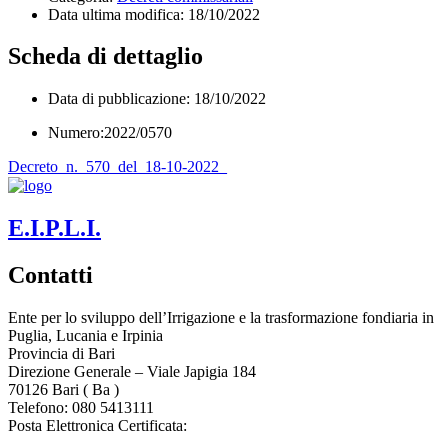
Data ultima modifica:
18/10/2022
Scheda di dettaglio
Data di pubblicazione: 18/10/2022
Numero:2022/0570
Decreto_n._570_del_18-10-2022_
E.I.P.L.I.
Contatti
Ente per lo sviluppo dell’Irrigazione e la trasformazione fondiaria in
Puglia, Lucania e Irpinia
Provincia di
Bari
Direzione Generale – Viale Japigia 184
70126
Bari
(
Ba
)
Telefono: 080 5413111
Posta Elettronica Certificata:
enteirrigazione@legalmail.it