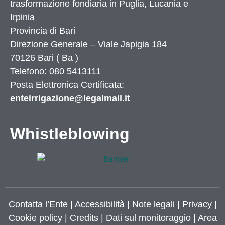
trasformazione fondiaria in Puglia, Lucania e
Irpinia
Provincia di
Bari
Direzione Generale – Viale Japigia 184
70126
Bari
(
Ba
)
Telefono: 080 5413111
Posta Elettronica Certificata:
enteirrigazione@legalmail.it
Whistleblowing
Contatta l’Ente
|
Accessibilità
|
Note legali
|
Privacy
|
Cookie policy
|
Credits
| Dati sul monitoraggio | Area