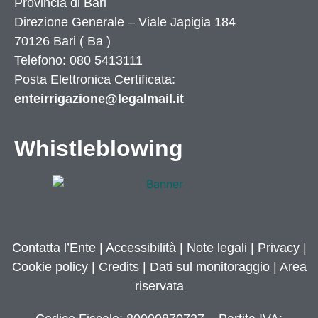
Provincia di
Bari
Direzione Generale – Viale Japigia 184
70126
Bari
(
Ba
)
Telefono: 080 5413111
Posta Elettronica Certificata:
enteirrigazione@legalmail.it
Whistleblowing
Contatta l’Ente
|
Accessibilità
|
Note legali
|
Privacy
|
Cookie policy
|
Credits
| Dati sul monitoraggio | Area
riservata