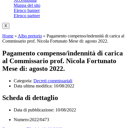
Accessibilità
Mappa del sito
Elenco banner
Elenco partner
X
Home
»
Albo pretorio
»
Pagamento compenso/indennità di carica al
Commissario prof. Nicola Fortunato Mese di: agosto 2022.
Pagamento compenso/indennità di carica
al Commissario prof. Nicola Fortunato
Mese di: agosto 2022.
Categoria:
Decreti commissariali
Data ultima modifica:
10/08/2022
Scheda di dettaglio
Data di pubblicazione: 10/08/2022
Numero:2022/0473