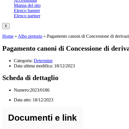
Accessibilità
Mappa del sito
Elenco banner
Elenco partner
X
Home
»
Albo pretorio
»
Pagamento canoni di Concessione di derivazi
Pagamento canoni di Concessione di deriva
Categoria:
Determine
Data ultima modifica:
18/12/2023
Scheda di dettaglio
Numero:2023/0186
Data atto: 18/12/2023
Documenti e link