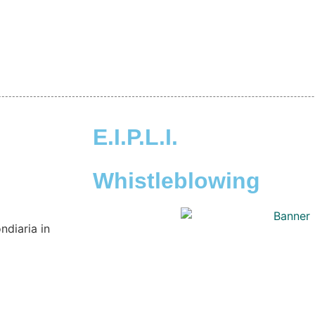
E.I.P.L.I.
Whistleblowing
ndiaria in