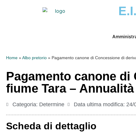
E.I
Amministr
Home
»
Albo pretorio
»
Pagamento canone di Concessione di deriva
Pagamento canone di C
fiume Tara – Annualità
Categoria:
Determine
Data ultima modifica:
24/
Scheda di dettaglio