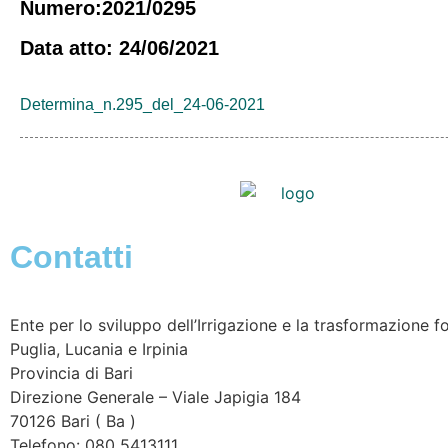
Numero:2021/0295
Data atto: 24/06/2021
Determina_n.295_del_24-06-2021
Contatti
Ente per lo sviluppo dell’Irrigazione e la trasformazione fo
Puglia, Lucania e Irpinia
Provincia di
Bari
Direzione Generale – Viale Japigia 184
70126
Bari
(
Ba
)
Telefono: 080 5413111