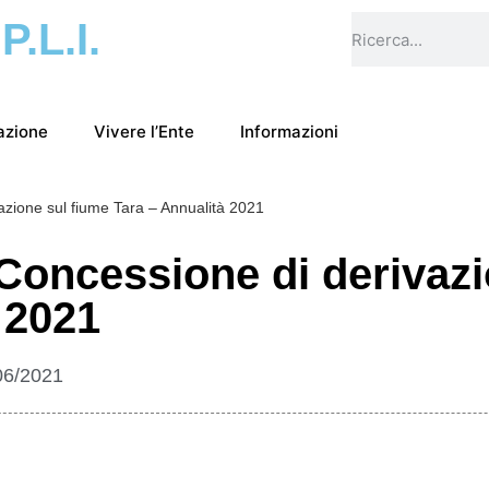
.P.L.I.
azione
Vivere l’Ente
Informazioni
zione sul fiume Tara – Annualità 2021
oncessione di derivazi
 2021
06/2021