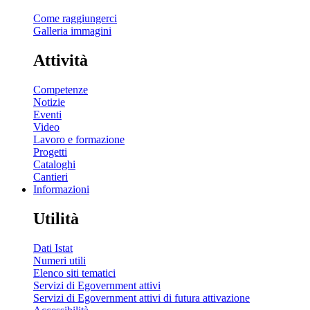
Come raggiungerci
Galleria immagini
Attività
Competenze
Notizie
Eventi
Video
Lavoro e formazione
Progetti
Cataloghi
Cantieri
Informazioni
Utilità
Dati Istat
Numeri utili
Elenco siti tematici
Servizi di Egovernment attivi
Servizi di Egovernment attivi di futura attivazione