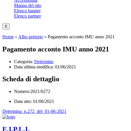
Accessibilità
Mappa del sito
Elenco banner
Elenco partner
X
Home
»
Albo pretorio
»
Pagamento acconto IMU anno 2021
Pagamento acconto IMU anno 2021
Categoria:
Determine
Data ultima modifica:
01/06/2021
Scheda di dettaglio
Numero:2021/0272
Data atto: 01/06/2021
Determina_n.272_del_01-06-2021
E.I.P.L.I.