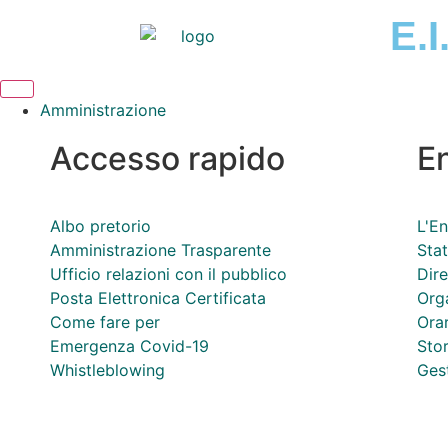
E.I
Amministrazione
Accesso rapido
E
Albo pretorio
L'En
Amministrazione Trasparente
Sta
Ufficio relazioni con il pubblico
Dire
Posta Elettronica Certificata
Org
Come fare per
Orar
Emergenza Covid-19
Stor
Whistleblowing
Ges