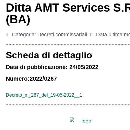
Ditta AMT Services S.R
(BA)
Categoria:
Decreti commissariali
Data ultima mo
Scheda di dettaglio
Data di pubblicazione: 24/05/2022
Numero:2022/0267
Decreto_n._267_del_19-05-2022__1