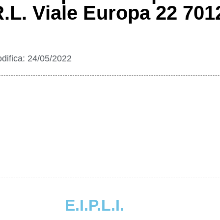
.L. Viale Europa 22 7012
difica:
24/05/2022
E.I.P.L.I.