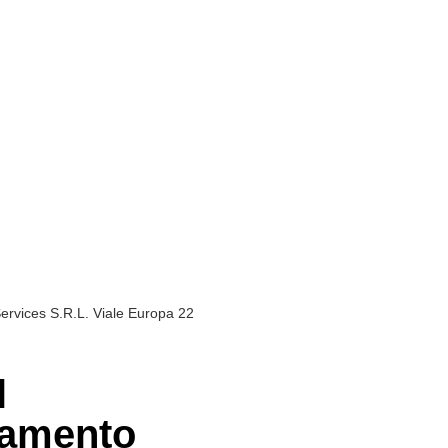
Services S.R.L. Viale Europa 22
l
idamento