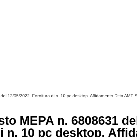
del 12/05/2022. Fornitura di n. 10 pc desktop. Affidamento Ditta AMT 
isto MEPA n. 6808631 de
di n. 10 pc desktop. Aff