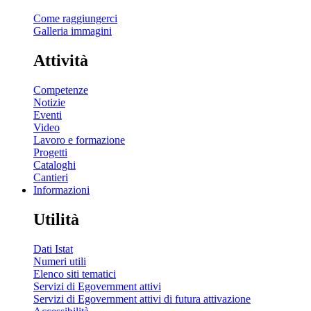
Come raggiungerci
Galleria immagini
Attività
Competenze
Notizie
Eventi
Video
Lavoro e formazione
Progetti
Cataloghi
Cantieri
Informazioni
Utilità
Dati Istat
Numeri utili
Elenco siti tematici
Servizi di Egovernment attivi
Servizi di Egovernment attivi di futura attivazione