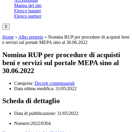
Accessibilità
Mappa del sito
Elenco banner
Elenco partner
X
Home
»
Albo pretorio
»
Nomina RUP per procedure di acquisti beni
e servizi sul portale MEPA sino al 30.06.2022
Nomina RUP per procedure di acquisti
beni e servizi sul portale MEPA sino al
30.06.2022
Categoria:
Decreti commissariali
Data ultima modifica:
31/05/2022
Scheda di dettaglio
Data di pubblicazione: 31/05/2022
Numero:2022/0304