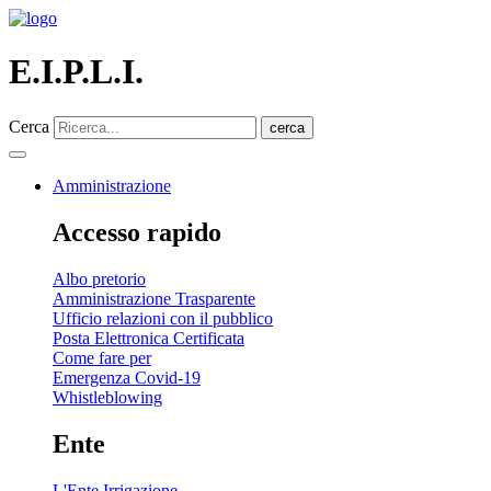
E.I.P.L.I.
Cerca
cerca
Amministrazione
Accesso rapido
Albo pretorio
Amministrazione Trasparente
Ufficio relazioni con il pubblico
Posta Elettronica Certificata
Come fare per
Emergenza Covid-19
Whistleblowing
Ente
L'Ente Irrigazione