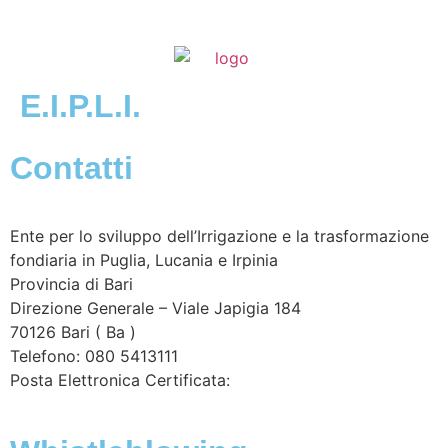
E.I.P.L.I.
Contatti
Ente per lo sviluppo dell’Irrigazione e la trasformazione
fondiaria in Puglia, Lucania e Irpinia
Provincia di
Bari
Direzione Generale – Viale Japigia 184
70126
Bari
(
Ba
)
Telefono: 080 5413111
Posta Elettronica Certificata:
enteirrigazione@legalmail.it