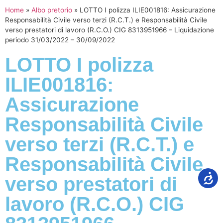
Home
»
Albo pretorio
»
LOTTO I polizza ILIE001816: Assicurazione
Responsabilità Civile verso terzi (R.C.T.) e Responsabilità Civile
verso prestatori di lavoro (R.C.O.) CIG 8313951966 – Liquidazione
periodo 31/03/2022 – 30/09/2022
LOTTO I polizza
ILIE001816:
Assicurazione
Responsabilità Civile
verso terzi (R.C.T.) e
Responsabilità Civile
verso prestatori di
lavoro (R.C.O.) CIG