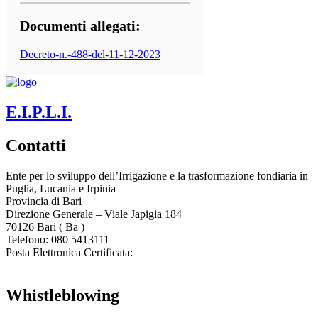
Documenti allegati:
Decreto-n.-488-del-11-12-2023
E.I.P.L.I.
Contatti
Ente per lo sviluppo dell’Irrigazione e la trasformazione fondiaria in
Puglia, Lucania e Irpinia
Provincia di
Bari
Direzione Generale – Viale Japigia 184
70126
Bari
(
Ba
)
Telefono: 080 5413111
Posta Elettronica Certificata:
enteirrigazione@legalmail.it
Whistleblowing