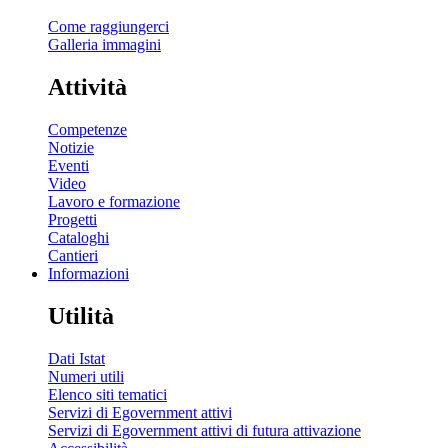
Come raggiungerci
Galleria immagini
Attività
Competenze
Notizie
Eventi
Video
Lavoro e formazione
Progetti
Cataloghi
Cantieri
Informazioni
Utilità
Dati Istat
Numeri utili
Elenco siti tematici
Servizi di Egovernment attivi
Servizi di Egovernment attivi di futura attivazione