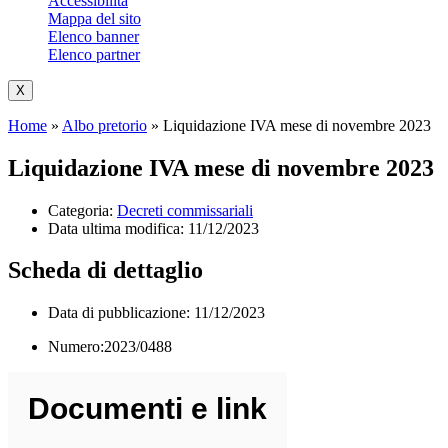
Accessibilità
Mappa del sito
Elenco banner
Elenco partner
X
Home
»
Albo pretorio
»
Liquidazione IVA mese di novembre 2023
Liquidazione IVA mese di novembre 2023
Categoria:
Decreti commissariali
Data ultima modifica:
11/12/2023
Scheda di dettaglio
Data di pubblicazione: 11/12/2023
Numero:2023/0488
Documenti e link