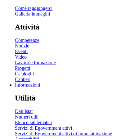
Come raggiungerci
Galleria immagini
Attività
Competenze
Notizie
Eventi
Video
Lavoro e formazione
Progetti
Cataloghi
Cantieri
Informazioni
Utilità
Dati Istat
Numeri utili
Elenco siti tematici
Servizi di Egovernment attivi
Servizi di Egovernment attivi di futura attivazione