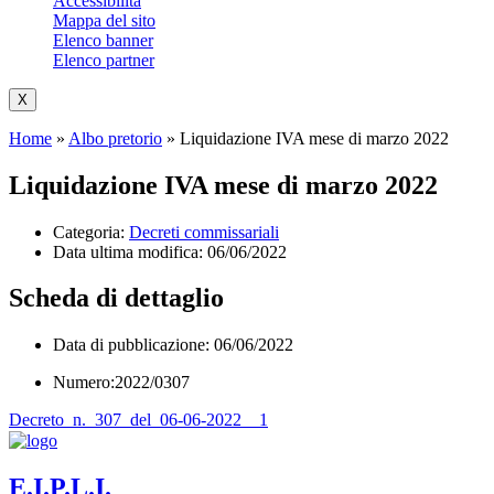
Accessibilità
Mappa del sito
Elenco banner
Elenco partner
X
Home
»
Albo pretorio
»
Liquidazione IVA mese di marzo 2022
Liquidazione IVA mese di marzo 2022
Categoria:
Decreti commissariali
Data ultima modifica:
06/06/2022
Scheda di dettaglio
Data di pubblicazione: 06/06/2022
Numero:2022/0307
Decreto_n._307_del_06-06-2022__1
E.I.P.L.I.