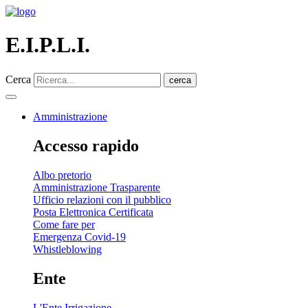
E.I.P.L.I.
Cerca
cerca
Amministrazione
Accesso rapido
Albo pretorio
Amministrazione Trasparente
Ufficio relazioni con il pubblico
Posta Elettronica Certificata
Come fare per
Emergenza Covid-19
Whistleblowing
Ente
L'Ente Irrigazione