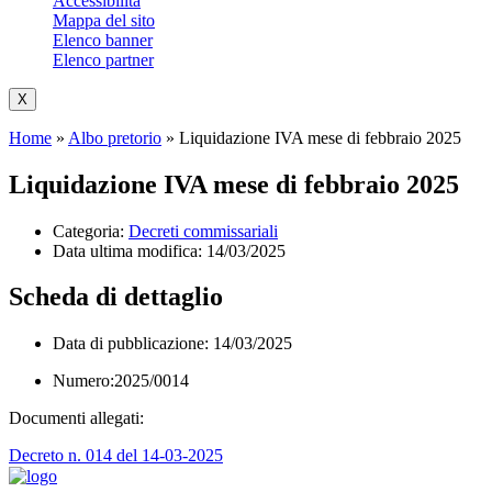
Accessibilità
Mappa del sito
Elenco banner
Elenco partner
X
Home
»
Albo pretorio
»
Liquidazione IVA mese di febbraio 2025
Liquidazione IVA mese di febbraio 2025
Categoria:
Decreti commissariali
Data ultima modifica:
14/03/2025
Scheda di dettaglio
Data di pubblicazione: 14/03/2025
Numero:2025/0014
Documenti allegati:
Decreto n. 014 del 14-03-2025