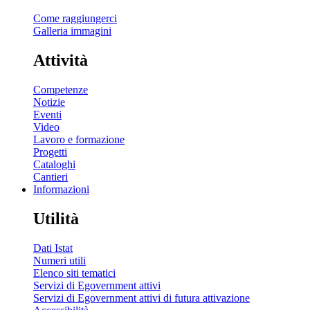
Come raggiungerci
Galleria immagini
Attività
Competenze
Notizie
Eventi
Video
Lavoro e formazione
Progetti
Cataloghi
Cantieri
Informazioni
Utilità
Dati Istat
Numeri utili
Elenco siti tematici
Servizi di Egovernment attivi
Servizi di Egovernment attivi di futura attivazione