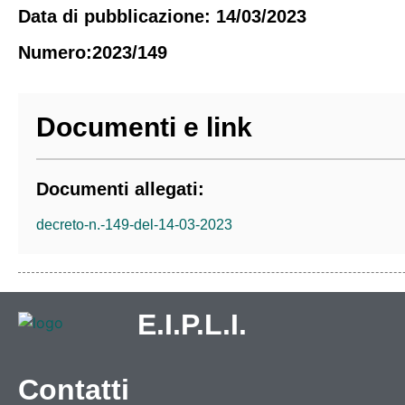
Data di pubblicazione: 14/03/2023
Numero:2023/149
Vivere l’Ente
Documenti e link
Territorio
Documenti allegati:
Come raggiungerci
decreto-n.-149-del-14-03-2023
Galleria immagini
E.I.P.L.I.
Contatti
Informazioni