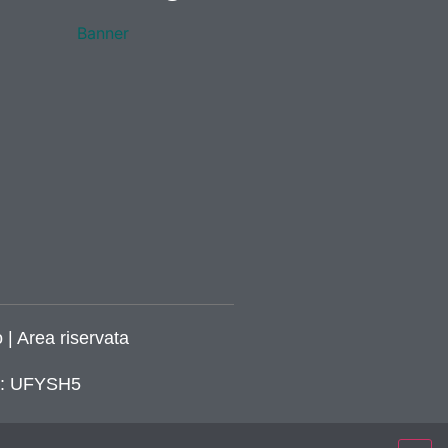
 | Area riservata
ca: UFYSH5