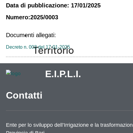
Data di pubblicazione: 17/01/2025
Numero:2025/0003
Documenti allegati:
Vivere l’Ente
Territorio
Decreto n. 003 del 17-01-2025
Come raggiungerci
E.I.P.L.I.
Galleria immagini
Contatti
Ente per lo sviluppo dell’Irrigazione e la trasformazion
Informazioni