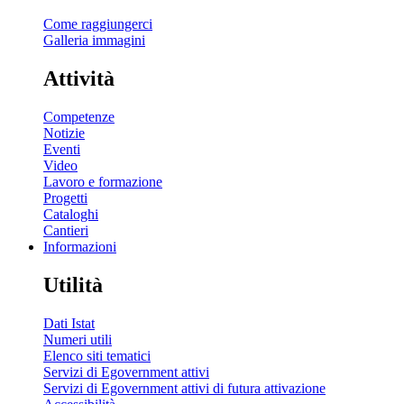
Come raggiungerci
Galleria immagini
Attività
Competenze
Notizie
Eventi
Video
Lavoro e formazione
Progetti
Cataloghi
Cantieri
Informazioni
Utilità
Dati Istat
Numeri utili
Elenco siti tematici
Servizi di Egovernment attivi
Servizi di Egovernment attivi di futura attivazione