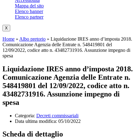
Accessibilità
Mappa del sito
Elenco banner
Elenco partner
X
Home
»
Albo pretorio
»
Liquidazione IRES anno d’imposta 2018.
Comunicazione Agenzia delle Entrate n. 548419801 del
12/09/2022, codice atto n. 43482731916. Assunzione impegno di
spesa
Liquidazione IRES anno d’imposta 2018.
Comunicazione Agenzia delle Entrate n.
548419801 del 12/09/2022, codice atto n.
43482731916. Assunzione impegno di
spesa
Categoria:
Decreti commissariali
Data ultima modifica:
05/10/2022
Scheda di dettaglio