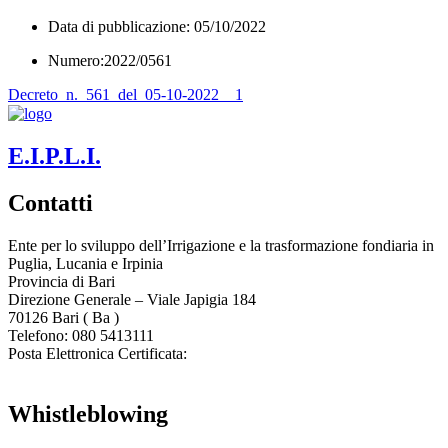
Data di pubblicazione: 05/10/2022
Numero:2022/0561
Decreto_n._561_del_05-10-2022__1
E.I.P.L.I.
Contatti
Ente per lo sviluppo dell’Irrigazione e la trasformazione fondiaria in
Puglia, Lucania e Irpinia
Provincia di
Bari
Direzione Generale – Viale Japigia 184
70126
Bari
(
Ba
)
Telefono: 080 5413111
Posta Elettronica Certificata:
enteirrigazione@legalmail.it
Whistleblowing