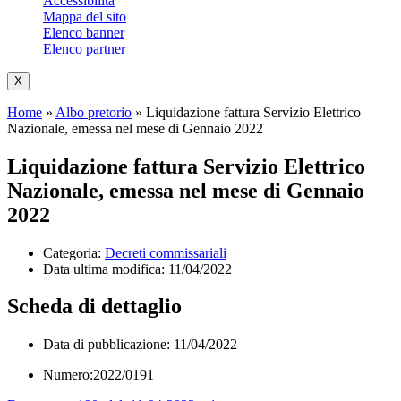
Accessibilità
Mappa del sito
Elenco banner
Elenco partner
X
Home
»
Albo pretorio
»
Liquidazione fattura Servizio Elettrico
Nazionale, emessa nel mese di Gennaio 2022
Liquidazione fattura Servizio Elettrico
Nazionale, emessa nel mese di Gennaio
2022
Categoria:
Decreti commissariali
Data ultima modifica:
11/04/2022
Scheda di dettaglio
Data di pubblicazione: 11/04/2022
Numero:2022/0191