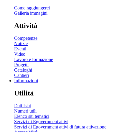
Come raggiungerci
Galleria immagini
Attività
Competenze
Notizie
Eventi
Video
Lavoro e formazione
Progetti
Cataloghi
Cantieri
Informazioni
Utilità
Dati Istat
Numeri utili
Elenco siti tematici
Servizi di Egovernment attivi
Servizi di Egovernment attivi di futura attivazione