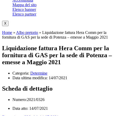
Accessibilità
Mappa del sito
Elenco banner
Elenco partner
X
Home
»
Albo pretorio
»
Liquidazione fattura Hera Comm per la
fornitura di GAS per la sede di Potenza – emesse a Maggio 2021
Liquidazione fattura Hera Comm per la
fornitura di GAS per la sede di Potenza –
emesse a Maggio 2021
Categoria:
Determine
Data ultima modifica:
14/07/2021
Scheda di dettaglio
Numero:2021/0326
Data atto: 14/07/2021