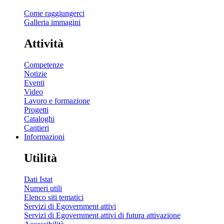
Come raggiungerci
Galleria immagini
Attività
Competenze
Notizie
Eventi
Video
Lavoro e formazione
Progetti
Cataloghi
Cantieri
Informazioni
Utilità
Dati Istat
Numeri utili
Elenco siti tematici
Servizi di Egovernment attivi
Servizi di Egovernment attivi di futura attivazione