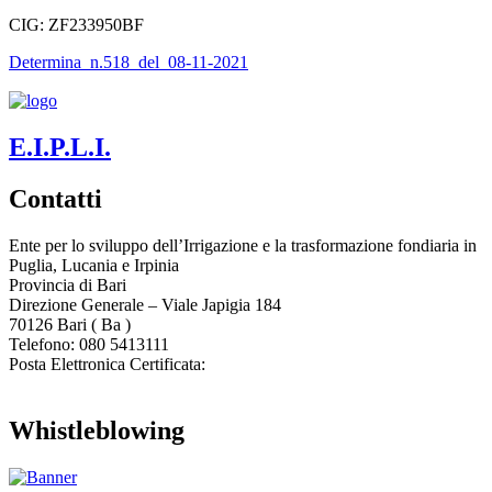
CIG: ZF233950BF
Determina_n.518_del_08-11-2021
E.I.P.L.I.
Contatti
Ente per lo sviluppo dell’Irrigazione e la trasformazione fondiaria in
Puglia, Lucania e Irpinia
Provincia di
Bari
Direzione Generale – Viale Japigia 184
70126
Bari
(
Ba
)
Telefono: 080 5413111
Posta Elettronica Certificata:
enteirrigazione@legalmail.it
Whistleblowing