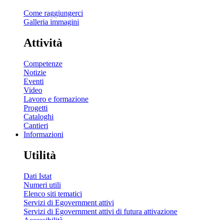
Come raggiungerci
Galleria immagini
Attività
Competenze
Notizie
Eventi
Video
Lavoro e formazione
Progetti
Cataloghi
Cantieri
Informazioni
Utilità
Dati Istat
Numeri utili
Elenco siti tematici
Servizi di Egovernment attivi
Servizi di Egovernment attivi di futura attivazione