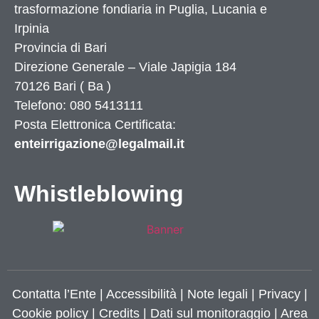
trasformazione fondiaria in Puglia, Lucania e
Irpinia
Provincia di
Bari
Direzione Generale – Viale Japigia 184
70126
Bari
(
Ba
)
Telefono: 080 5413111
Posta Elettronica Certificata:
enteirrigazione@legalmail.it
Whistleblowing
Contatta l’Ente
|
Accessibilità
|
Note legali
|
Privacy
|
Cookie policy
|
Credits
| Dati sul monitoraggio | Area