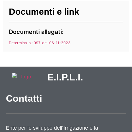
Documenti e link
Documenti allegati:
Determina-n.-097-del-06-11-2023
E.I.P.L.I.
Contatti
Ente per lo sviluppo dell’Irrigazione e la