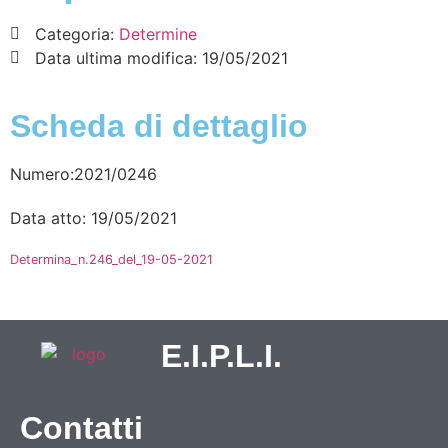
Categoria:
Determine
Data ultima modifica:
19/05/2021
Scheda di dettaglio
Numero:2021/0246
Data atto: 19/05/2021
Determina_n.246_del_19-05-2021
E.I.P.L.I.
Contatti