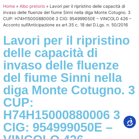
Home
»
Albo pretorio
»
Lavori per il ripristino delle capacità di
invaso delle fluenze del fiume Sinni nella diga Monte Cotugno. 3
CUP: H74H15000880006 3 CIG: 954999050E – VINCOLO 426 –
Acconto sull’Anticipazione ex art.35 c. 18 del D.Lgs. n. 50/2016
Lavori per il ripristino
delle capacità di
invaso delle fluenze
del fiume Sinni nella
diga Monte Cotugno. 3
CUP:
H74H15000880006 3
CIG: 954999050E –