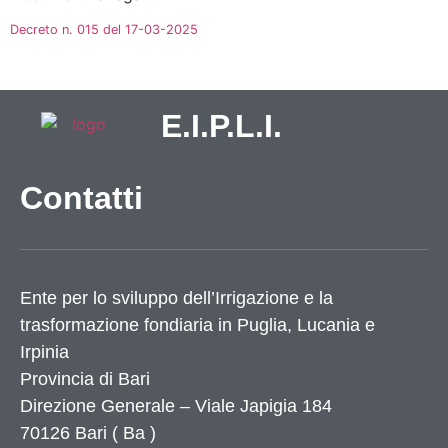
Decreto n. 015 del 17-03-2025
E.I.P.L.I.
Contatti
Ente per lo sviluppo dell’Irrigazione e la
trasformazione fondiaria in Puglia, Lucania e
Irpinia
Provincia di
Bari
Direzione Generale – Viale Japigia 184
70126
Bari
(
Ba
)